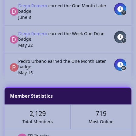
Diego Romero
earned the
One Month Later
badge
June 8
Diego Romero
earned the
Week One Done
badge
May 22
Pedro Urbano
earned the
One Month Later
badge
May 15
Member Statistics
2,129
719
Total Members
Most Online
FELIX rojas