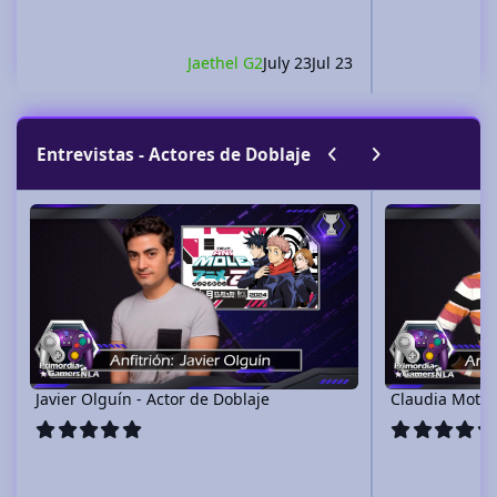
Jaethel G2
July 23
Jul 23
Previous carousel sli
Next carousel sl
Entrevistas - Actores de Doblaje
Javier Olguín - Actor de Doblaje
Claudia Motta - A
Javier Olguín - Actor de Doblaje
Claudia Motta 