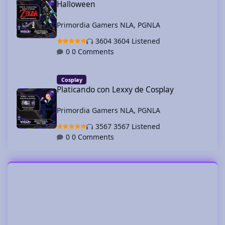
Halloween
Primordia Gamers NLA
,
PGNLA
3604 Listened
0 Comments
Platicando con Lexxy de Cosplay
Cosplay
Platicando con Lexxy de Cosplay
Primordia Gamers NLA
,
PGNLA
3567 Listened
0 Comments