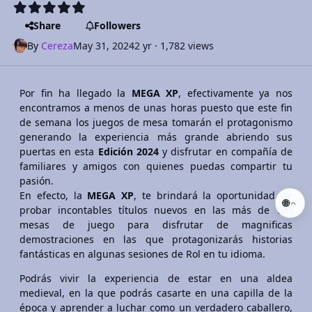
Share
Followers
By
Cereza
May 31, 2024
2 yr
· 1,782 views
Por fin ha llegado la
MEGA XP
, efectivamente ya nos
encontramos a menos de unas horas puesto que este fin
de semana los juegos de mesa tomarán el protagonismo
generando la experiencia más grande abriendo sus
puertas en esta
Edición 2024
y disfrutar en compañía de
familiares y amigos con quienes puedas compartir tu
pasión.
En efecto, la
MEGA XP
, te brindará la oportunidad de
🌐
probar incontables títulos nuevos en las más de 100
mesas de juego para disfrutar de magnificas
demostraciones en las que protagonizarás historias
fantásticas en algunas sesiones de Rol en tu idioma.
Podrás vivir la experiencia de estar en una aldea
medieval, en la que podrás casarte en una capilla de la
época y aprender a luchar como un verdadero caballero,