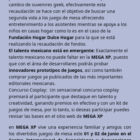
cambio de suvenires geek, efectivamente esta
recaudación se hace con el objetivo de buscar una
segunda vida a los juego de mesa ofreciendo
entretenimiento a los asistentes mientras se apoya a los
niños en casas hogar como lo es en el caso de la
Fundación Hogar Dulce Hogar
para la que se está
realizando la recaudación de fondos.
El talento mexicano está en emergente:
Exactamente el
talento mexicano no puede faltar en la
MEGA XP
, puesto
que con el área de desarrollares podrás probar
innovadores prototipos de juegos
, así como también
comprar juegos ya publicados de las más importantes
editoriales mexicanas.
Concurso Cosplay: Un sensacional concurso cosplay
premiará al participante que destaque en talento y
creatividad, ganando premios en efectivo y con un kit de
juegos de mesa, por lo tanto, si deseas participar puedes
revisar las bases en el sitio web de
MEGA XP
en
MEGA XP
vive una experiencia familiar y amigos con
los divertidos juegos de mesa este
01 y 02 de Junio en el