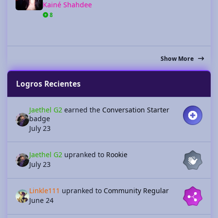
Kainé Shahdee
8
Show More
Logros Recientes
Jaethel G2
earned the
Conversation Starter
badge
July 23
Jaethel G2
upranked to
Rookie
July 23
Linkle111
upranked to
Community Regular
June 24