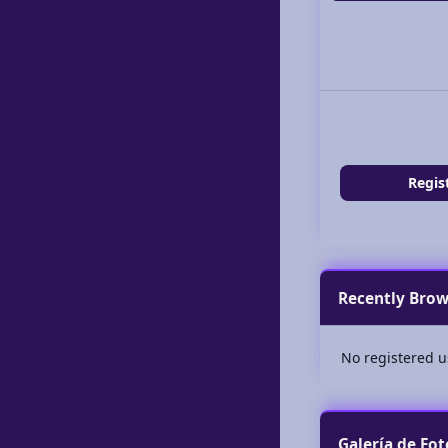
Regis
Recently Bro
No registered u
Galería de Fot