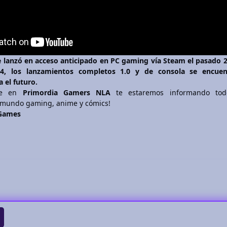
 lanzó en acceso anticipado en PC gaming vía Steam el pasado 
4, los lanzamientos completos 1.0 y de consola se encuen
 el futuro.
ue en
Primordia Gamers NLA
te estaremos informando tod
l mundo gaming, anime y cómics!
 Games