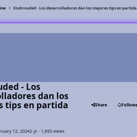
ine
Enshrouded - Los desarrolladores dan los mejores tips en partida
ded - Los
lladores dan los
 tips en partida
Share
Follow
ruary 12, 2024
2 yr
· 1,693 views