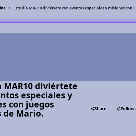
ine
Este día MAR10 diviértete con eventos especiales y misiones con j
a MAR10 diviértete
ntos especiales y
s con juegos
Share
Follow
s de Mario.