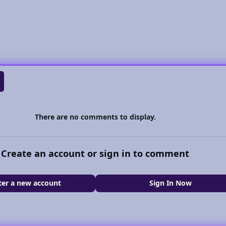
There are no comments to display.
Create an account or sign in to comment
ter a new account
Sign In Now