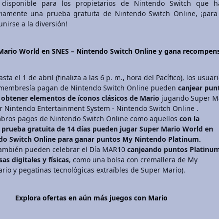
 disponible para los propietarios de Nintendo Switch que h
eviamente una prueba gratuita de Nintendo Switch Online, ¡par
nirse a la diversión!
Mario World en SNES – Nintendo Switch Online y gana recompen
ta el 1 de abril (finaliza a las 6 p. m., hora del Pacífico), los usuar
 membresía pagan de Nintendo Switch Online pueden
canjear pun
 obtener elementos de íconos clásicos de Mario
jugando Super M
 Nintendo Entertainment System - Nintendo Switch Online .
mbros pagos de Nintendo Switch Online como aquellos
con la
prueba gratuita de 14 días pueden jugar Super Mario World en
do Switch Online para ganar puntos My Nintendo Platinum.
 también pueden celebrar el Día MAR10
canjeando puntos Platinu
s digitales y físicas
, como una bolsa con cremallera de My
rio y pegatinas tecnológicas extraíbles de Super Mario).
Explora ofertas en aún más juegos con Mario