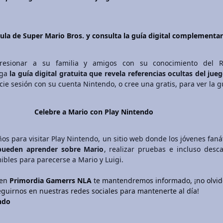
cula de Super Mario Bros. y consulta la guía digital complementar
resionar a su familia y amigos con su conocimiento del R
iga
la guía digital gratuita que revela referencias ocultas del jue
icie sesión con su cuenta Nintendo, o cree una gratis, para ver la gu
Celebre a Mario con Play Nintendo
ños para visitar Play Nintendo, un sitio web donde los jóvenes faná
pueden aprender sobre Mario
, realizar pruebas e incluso desc
ibles para parecerse a Mario y Luigi.
 en
Primordia Gamerrs NLA
te mantendremos informado, ¡no olvid
seguirnos en nuestras redes sociales para mantenerte al día!
ndo