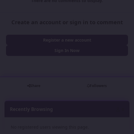
There are no comments to display.
Create an account or sign in to comment
Register a new account
Sign In Now
Share
Followers
Recently Browsing
0
No registered users viewing this page.